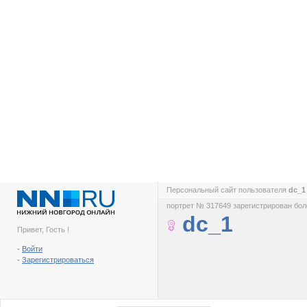
Персональный сайт пользователя
dc_
портрет № 317649 зарегистрирован боле
dc_1
Привет, Гость !
-
Войти
-
Зарегистрироваться